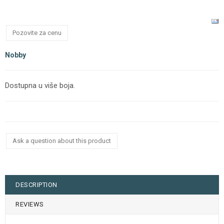
Pozovite za cenu
Nobby
Dostupna u više boja.
Ask a question about this product
DESCRIPTION
REVIEWS