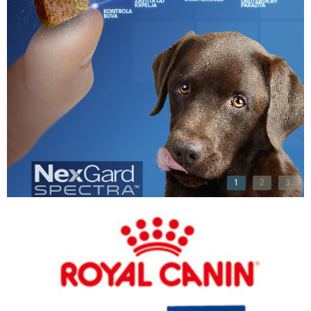
1
2
3