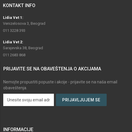
KONTAKT INFO
Lidia Vet 1:
Venizelosova 3, Beograd
011 3228 393
Lidia Vet 2:
Sarajevska 38, Beograd
011 2683 868
PRIJAVITE SE NA OBAVEŠTENJA O AKCIJAMA
Nemojte propustiti popuste i akcije - prijavite se na naša email
obaveštenja.
INFORMACIJE