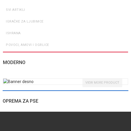
SVI ARTIKLI
IGRAČKE ZA LJUBIMCE
ISHRANA
POVOCI, AMOVI I OGRLICE
MODERNO
VIEW MORE PRODUCT
OPREMA ZA PSE