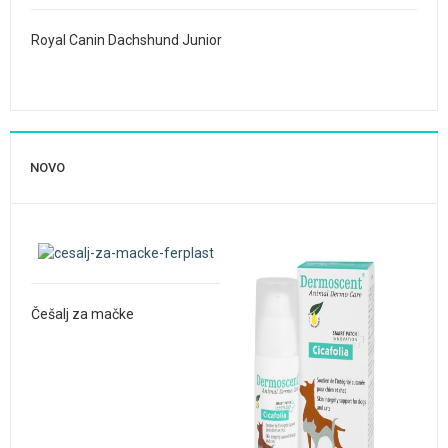
Royal Canin Dachshund Junior
NOVO
Češalj za mačke
Frontline Spot On za mačke