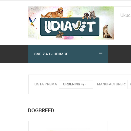
SVE ZA LJUBIMCE
LISTA PREMA
ORDERING +/-
MANUFACTURER:
DOGBREED