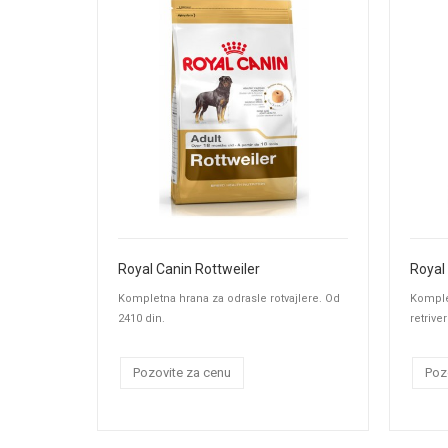
Royal Canin Rottweiler
Royal
Kompletna hrana za odrasle rotvajlere. Od
Komple
2410 din.
retrive
Pozovite za cenu
Poz