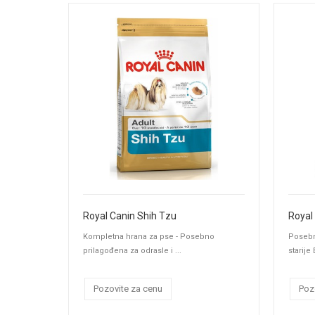
Royal Canin Shih Tzu
Royal
Kompletna hrana za pse - Posebno
Posebn
prilagođena za odrasle i ...
starije 
Pozovite za cenu
Poz