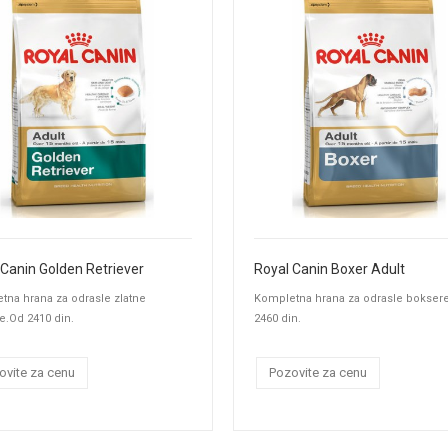
 Canin Golden Retriever
Royal Canin Boxer Adult
tna hrana za odrasle zlatne
Kompletna hrana za odrasle bokser
re.Od 2410 din.
2460 din.
ovite za cenu
Pozovite za cenu