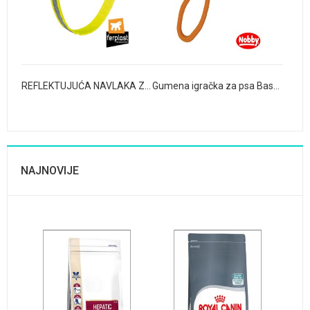
REFLEKTUJUĆA NAVLAKA ZA OGRLICU REFLEX
Gumena igračka za psa Basket
NAJNOVIJE