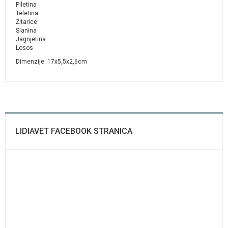
Piletina
Teletina
Žitarice
Slanina
Jagnjetina
Losos
Dimenzije: 17x5,5x2,6cm
LIDIAVET FACEBOOK STRANICA