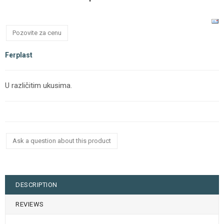
Pozovite za cenu
Ferplast
U različitim ukusima.
Ask a question about this product
DESCRIPTION
REVIEWS